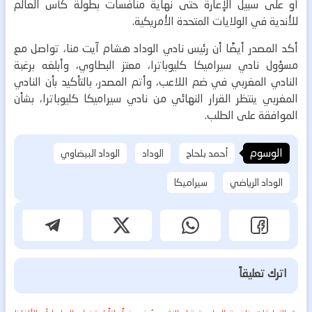
أو على سبيل الإعارة حتى نهاية منافسات بطولة كأس العالم
للأندية في الولايات المتحدة الأمريكية.
أكد المصدر أيضًا أن رئيس نادي الوداد هشام آيت منا، تواصل مع
مسؤول نادي سيراميكا كليوباترا، معتز البطاوي، وأبلغه برغبة
النادي المغربي في ضم اللاعب، وأتم المصدر، بالتأكيد بأن النادي
المغربي ينتظر القرار النهائي من نادي سيراميكا كليوباترا، بشأن
الموافقة على الطلب.
الوسوم
أحمد بلحاج
الوداد
الوداد البيضاوي
الوداد الرياضي
سيراميكا
اترك تعليقاً