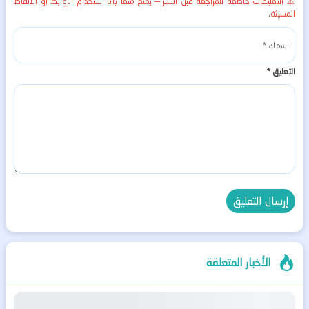
⚠️ التعليقات خاضعة للمراجعة قبل النشر — يُمنع منعاً باتاً استخدام الروابط أو الألفاظ
المسيئة.
التعليق
*
الأخبار المتعلقة