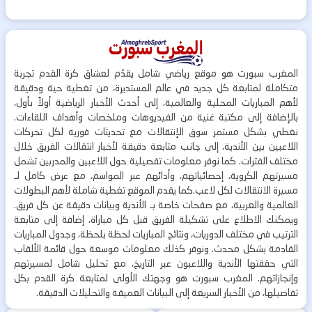
المغرب سبورت هو موقع رياضي شامل يقدّم لعشاق كرة القدم تجربة
متكاملة لمتابعة كل جديد في عالم المستديرة، من تغطية حية ودقيقة
لأهم المباريات المحلية والعالمية، إلى أحدث الأخبار الرياضية أولاً بأول،
بالإضافة إلى مكتبة غنية من الفيديوهات وملخصات وأهداف اللقاءات.
نغطي بشكل مستمر سوق الإنتقالات مع تحديثات فورية لكل تحركات
اللاعبين بين الأندية، إلى جانب متابعة دقيقة لأخبار انتقالات الفريق خلال
مختلف الفترات. كما نوفر معلومات تفصيلية حول اللاعبين والمدربين تشمل
مسيرتهم الكروية، إحصائياتهم، وأدائهم عبر المواسم، مع عرض كامل لـ
مسيرة الانتقالات لكل لاعب.كما يقدم الموقع تغطية شاملة لأهم البطولات
العالمية والعربية، مع صفحات خاصة بـ الأندية وبيانات دقيقة عن كل فريق.
ويمكنك الاطلاع على تشكيلة الفريق قبل كل مباراة، إضافة إلى متابعة
الترتيب في مختلف الدوريات، ونتائج المباريات لحظة بلحظة، وجدول المباريات
القادمة بشكل محدث. ونوفر كذلك معلومات موسعة حول قائمة الألقاب
التي حققتها الأندية واللاعبون عبر التاريخ، مع تحليل شامل لمسيرتهم
وإنجازاتهم. المغرب سبورت هو وجهتك الأولى لمتابعة كرة القدم بكل
تفاصيلها، من الأخبار السريعة إلى البيانات العميقة والتحليلات الدقيقة.