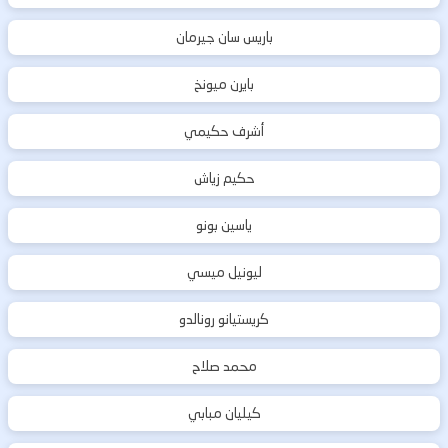
باريس سان جيرمان
بايرن ميونخ
أشرف حكيمي
حكيم زياش
ياسين بونو
ليونيل ميسي
كريستيانو رونالدو
محمد صلاح
كيليان مبابي