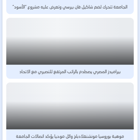
الجامعة تتحرك لضم شاكيل فان بيرسي وتعرض عليه مشروع “الأسود”
بيراميدز المصري يصطدم بالراتب المرتفع للنصيري مع الاتحاد
موهبة بوروسيا مونشنغلادباخ وائل موحيا يؤكد اتصالات الجامعة