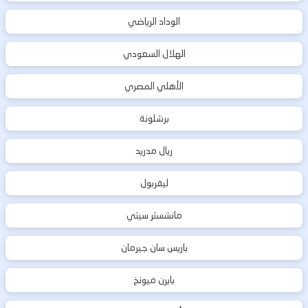
الوداد الرياضي
الهلال السعودي
الأهلي المصري
برشلونة
ريال مدريد
ليفربول
مانشستر سيتي
باريس سان جيرمان
بايرن ميونخ