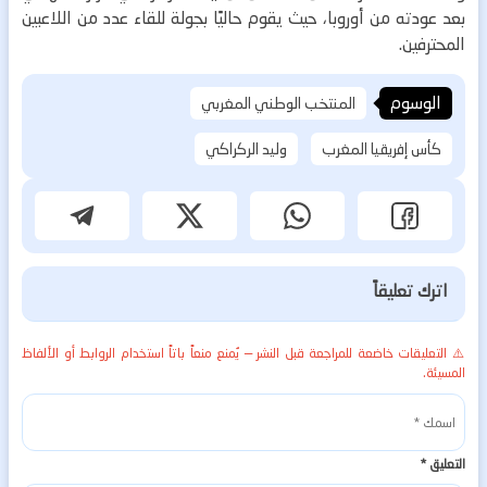
بعد عودته من أوروبا، حيث يقوم حاليًا بجولة للقاء عدد من اللاعبين
المحترفين.
الوسوم
المنتخب الوطني المغربي
كأس إفريقيا المغرب
وليد الركراكي
اترك تعليقاً
⚠️ التعليقات خاضعة للمراجعة قبل النشر — يُمنع منعاً باتاً استخدام الروابط أو الألفاظ
المسيئة.
التعليق
*