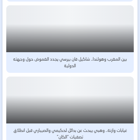
بين المغرب وهولندا.. شاكيل فان بيرسي يجدد الغموض حول وجهته
الدولية
غيابات وازنة.. وهبي يبحث عن بدائل لحكيمي والصيباري قبل انطلاق
تصفيات “الكان”