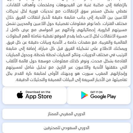
بالإضافة إلى مكتبة غنية من الفيديوهات وملخصات وأهداف اللقاءات.
نغطي بشكل مستمر سوق الإنتقالات مع تحديثات فورية لكل تحركات
اللاعبين بين الأندية، إلى جانب متابعة دقيقة لأخبار انتقالات الفريق خلال
مختلف الفترات. كما نوفر معلومات تفصيلية حول اللاعبين والمدربين تشمل
مسيرتهم الكروية، إحصائياتهم، وأدائهم عبر المواسم، مع عرض كامل لـ
مسيرة الانتقالات لكل لاعب.كما يقدم الموقع تغطية شاملة لأهم البطولات
العالمية والعربية، مع صفحات خاصة بـ الأندية وبيانات دقيقة عن كل فريق.
ويمكنك الاطلاع على تشكيلة الفريق قبل كل مباراة، إضافة إلى متابعة
الترتيب في مختلف الدوريات، ونتائج المباريات لحظة بلحظة، وجدول المباريات
القادمة بشكل محدث. ونوفر كذلك معلومات موسعة حول قائمة الألقاب
التي حققتها الأندية واللاعبون عبر التاريخ، مع تحليل شامل لمسيرتهم
وإنجازاتهم. المغرب سبورت هو وجهتك الأولى لمتابعة كرة القدم بكل
تفاصيلها، من الأخبار السريعة إلى البيانات العميقة والتحليلات الدقيقة.
الدوري المغربي الممتاز
الدوري السعودي للمحترفين