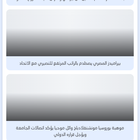
بيراميدز المصري يصطدم بالراتب المرتفع للنصيري مع الاتحاد
موهبة بوروسيا مونشنغلادباخ وائل موحيا يؤكد اتصالات الجامعة
ويؤجل قراره الدولي