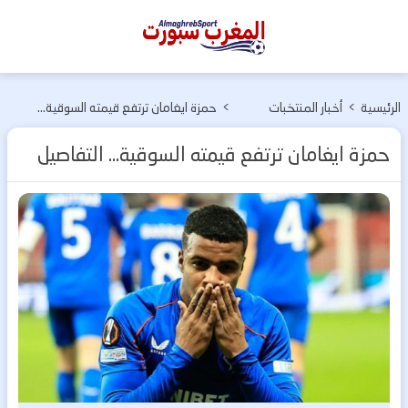
المغرب
سبورت
الرئيسية
>
أخبار المنتخبات
>
حمزة ايغامان ترتفع قيمته السوقية…
الوطنية
التفاصيل
حمزة ايغامان ترتفع قيمته السوقية… التفاصيل