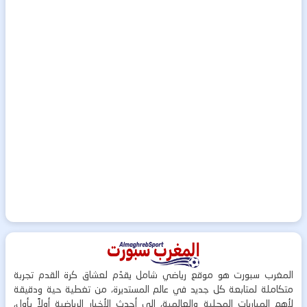
المغرب سبورت هو موقع رياضي شامل يقدّم لعشاق كرة القدم تجربة
متكاملة لمتابعة كل جديد في عالم المستديرة، من تغطية حية ودقيقة
لأهم المباريات المحلية والعالمية، إلى أحدث الأخبار الرياضية أولاً بأول،