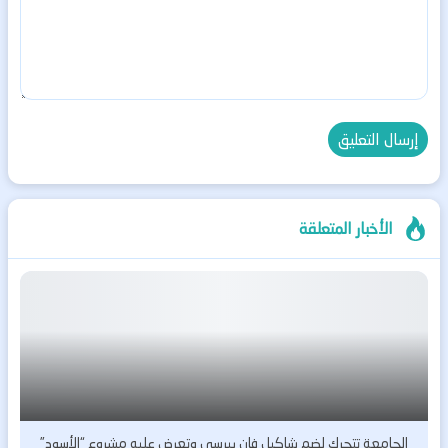
الأخبار المتعلقة
الجامعة تتحرك لضم شاكيل فان بيرسي وتعرض عليه مشروع “الأسود”