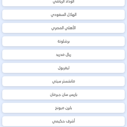
الوداد الرياضي
الهلال السعودي
الأهلي المصري
برشلونة
ريال مدريد
ليفربول
مانشستر سيتي
باريس سان جيرمان
بايرن ميونخ
أشرف حكيمي