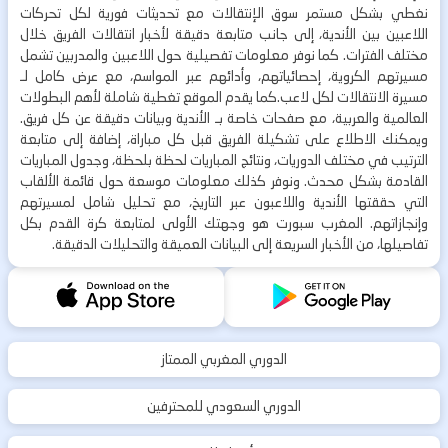
نغطي بشكل مستمر سوق الإنتقالات مع تحديثات فورية لكل تحركات
اللاعبين بين الأندية، إلى جانب متابعة دقيقة لأخبار انتقالات الفريق خلال
مختلف الفترات. كما نوفر معلومات تفصيلية حول اللاعبين والمدربين تشمل
مسيرتهم الكروية، إحصائياتهم، وأدائهم عبر المواسم، مع عرض كامل لـ
مسيرة الانتقالات لكل لاعب.كما يقدم الموقع تغطية شاملة لأهم البطولات
العالمية والعربية، مع صفحات خاصة بـ الأندية وبيانات دقيقة عن كل فريق.
ويمكنك الاطلاع على تشكيلة الفريق قبل كل مباراة، إضافة إلى متابعة
الترتيب في مختلف الدوريات، ونتائج المباريات لحظة بلحظة، وجدول المباريات
القادمة بشكل محدث. ونوفر كذلك معلومات موسعة حول قائمة الألقاب
التي حققتها الأندية واللاعبون عبر التاريخ، مع تحليل شامل لمسيرتهم
وإنجازاتهم. المغرب سبورت هو وجهتك الأولى لمتابعة كرة القدم بكل
تفاصيلها، من الأخبار السريعة إلى البيانات العميقة والتحليلات الدقيقة.
الدوري المغربي الممتاز
الدوري السعودي للمحترفين