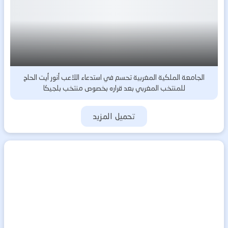
الجامعة الملكية المغربية تحسم في استدعاء اللاعب أنور أيت الحاج
للمنتخب المغربي بعد قراره بخصوص منتخب بلجيكا
تحميل المزيد