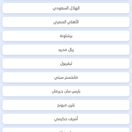
الهلال السعودي
الأهلي المصري
برشلونة
ريال مدريد
ليفربول
مانشستر سيتي
باريس سان جيرمان
بايرن ميونخ
أشرف حكيمي