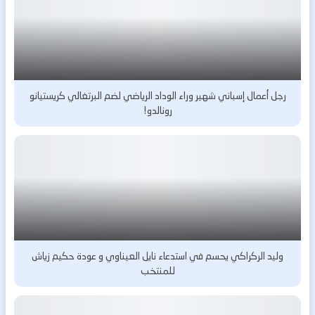
رجل أعمال إسباني شهير وراء الوداد الرياضي لضم البرتغالي كريستيانو
رونالدو!
وليد الركراكي يحسم في استدعاء نايل العيناوي و عودة حكيم زياش
للمنتخب