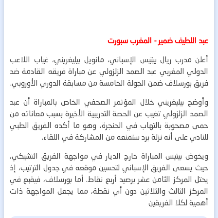
عبد اللطيف ضمير - المغرب سبورت
أعلن مدرب ريال بيتيس الإسباني، مانويل بيليغريني، غياب اللاعب
الدولي المغربي عبد الصمد الزلزولي عن مباراة فريقه القادمة ضد
فريق بورسلاف ضمن الجولة الخامسة من مسابقة الدوري الأوروبي.
وأوضح بيليغريني خلال المؤتمر الصحفي الخاص بالمباراة أن عبد
الصمد الزلزولي تغيب عن الحصة التدريبية الأخيرة بسبب معاناته من
حمى مصحوبة بالتهاب في الحنجرة، وهو ما أكده الفريق الطبي
للنادي على أنه نزلة برد ستمنعه من المشاركة في اللقاء.
ويخوض بيتيس المباراة خارج الديار في مواجهة الفريق التشيكي،
حيث يسعى الفريق الإسباني لتحسين موقعه في جدول الترتيب، إذ
يحتل المركز الثامن عشر برصيد أربع نقاط. أما بورسلاف، فيقبع في
المركز الثالث والثلاثين دون أي نقطة، مما يجعل المواجهة ذات
أهمية لكلا الفريقين