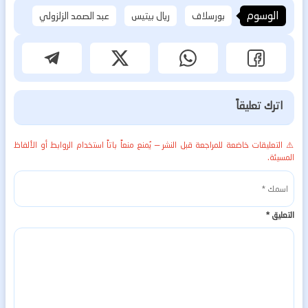
الوسوم
بورسلاف
ريال بيتيس
عبد الصمد الزلزولي
اترك تعليقاً
⚠️ التعليقات خاضعة للمراجعة قبل النشر — يُمنع منعاً باتاً استخدام الروابط أو الألفاظ
المسيئة.
التعليق
*