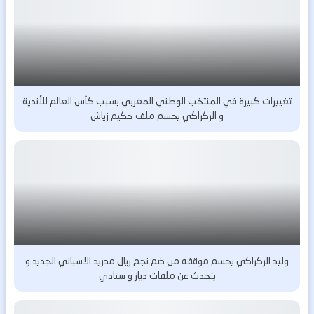
تغييرات كبيرة في المنتخب الوطني المغربي بسبب كأس العالم للأندية
و الركراكي يحسم ملف حكيم زياش
وليد الركراكي يحسم موقفه من ضم نجم ريال مدريد الاسباني الجديد و
يتحدث عن ملفات دياز و سنادي