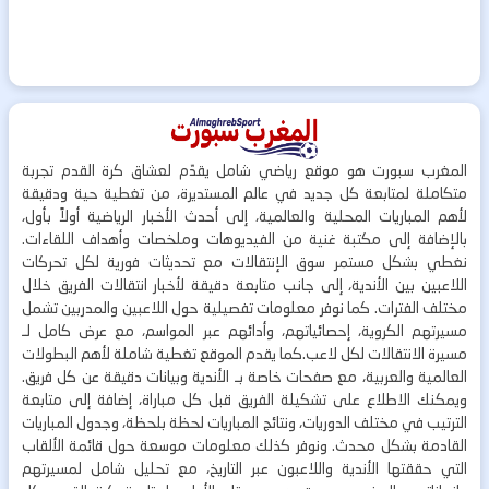
المغرب سبورت هو موقع رياضي شامل يقدّم لعشاق كرة القدم تجربة
متكاملة لمتابعة كل جديد في عالم المستديرة، من تغطية حية ودقيقة
لأهم المباريات المحلية والعالمية، إلى أحدث الأخبار الرياضية أولاً بأول،
بالإضافة إلى مكتبة غنية من الفيديوهات وملخصات وأهداف اللقاءات.
نغطي بشكل مستمر سوق الإنتقالات مع تحديثات فورية لكل تحركات
اللاعبين بين الأندية، إلى جانب متابعة دقيقة لأخبار انتقالات الفريق خلال
مختلف الفترات. كما نوفر معلومات تفصيلية حول اللاعبين والمدربين تشمل
مسيرتهم الكروية، إحصائياتهم، وأدائهم عبر المواسم، مع عرض كامل لـ
مسيرة الانتقالات لكل لاعب.كما يقدم الموقع تغطية شاملة لأهم البطولات
العالمية والعربية، مع صفحات خاصة بـ الأندية وبيانات دقيقة عن كل فريق.
ويمكنك الاطلاع على تشكيلة الفريق قبل كل مباراة، إضافة إلى متابعة
الترتيب في مختلف الدوريات، ونتائج المباريات لحظة بلحظة، وجدول المباريات
القادمة بشكل محدث. ونوفر كذلك معلومات موسعة حول قائمة الألقاب
التي حققتها الأندية واللاعبون عبر التاريخ، مع تحليل شامل لمسيرتهم