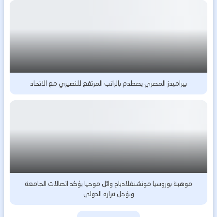
بيراميدز المصري يصطدم بالراتب المرتفع للنصيري مع الاتحاد
موهبة بوروسيا مونشنغلادباخ وائل موحيا يؤكد اتصالات الجامعة
ويؤجل قراره الدولي