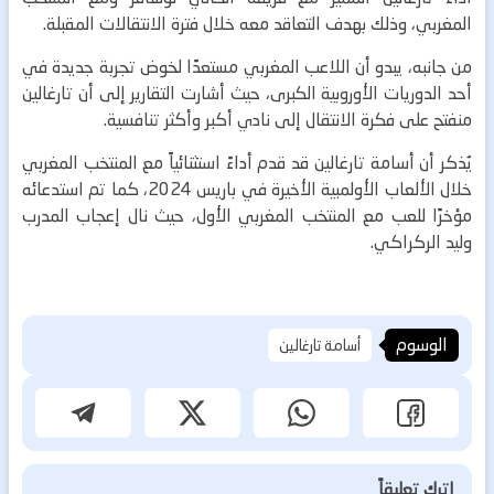
المغربي، وذلك بهدف التعاقد معه خلال فترة الانتقالات المقبلة.
من جانبه، يبدو أن اللاعب المغربي مستعدًا لخوض تجربة جديدة في
أحد الدوريات الأوروبية الكبرى، حيث أشارت التقارير إلى أن تارغالين
منفتح على فكرة الانتقال إلى نادي أكبر وأكثر تنافسية.
يُذكر أن أسامة تارغالين قد قدم أداءً استثنائياً مع المنتخب المغربي
خلال الألعاب الأولمبية الأخيرة في باريس 2024، كما تم استدعائه
مؤخرًا للعب مع المنتخب المغربي الأول، حيث نال إعجاب المدرب
وليد الركراكي.
الوسوم
أسامة تارغالين
اترك تعليقاً