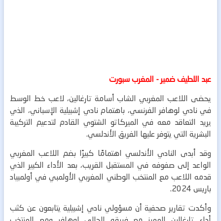
عبد اللطيف ضمير - المغرب سبورت
يحضى اللاعب المغربي الشاب أسامة تارغالين، لاعب خط الوسط
في نادي لوهافر الفرنسي، باهتمام نادي إشبيلية الإسباني، الذي
يريد التعاقد معه في الميركاتو الشتوي القادم لتدعيم التركيبة
البشرية التي يتوفر عليها الفريق الأندلسي.
وقد أبدى النادي الأندلسي اهتمامًا كبيرًا بضم اللاعب المغربي
الواعد إلى صفوفه في المستقبل القريب، بعد الأداء الكبير الذي
قدمه اللاعب مع المنتخب الوطني المغربي الأولمبي في أولمبياد
باريس 2024.
وأكدت تقارير صحفية أن مسؤولي نادي إشبيلية يتابعون عن كثب
أداء تارغالين المميز مع فريقه الحالي لوهافر ومع المنتخب