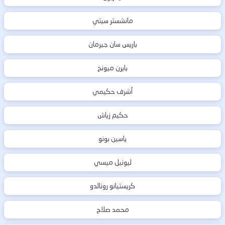
مانشستر سيتي
باريس سان جيرمان
بايرن ميونخ
أشرف حكيمي
حكيم زياش
ياسين بونو
ليونيل ميسي
كريستيانو رونالدو
محمد صلاح