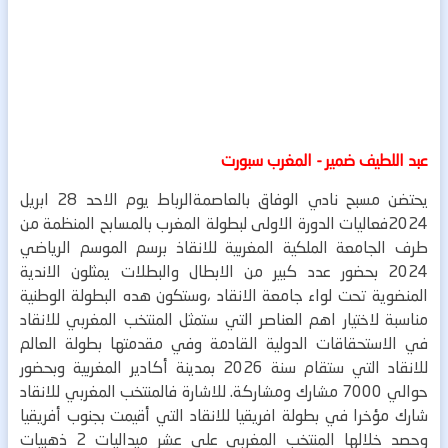
عبد اللطيف ضمير - المغرب سبورت
يحتضن مسبح نادي الوفاق بالعاصمةالرباط يوم الاحد 28 ابريل
2024فعاليات الدورة الاولى لبطولة المغرب
بالمسابح المنظمة من
طرف الجامعة الملكية المغربية للانقاذ برسم الموسم الرياضي
2024
بحضور عدد كبير من الابطال والبطلات يمثلون الاندية
المنضوية تحت لواء جامعة الانقاد ،وستكون هده البطولة الوطنية
مناسبة لاختيار اهم العناصر التي ستمثل المنتخب المغربي للانقاد
في الاستحقاقات الدولية القادمة وفي مقدمتها بطولة العالم
للانقاد التي ستقام سنة 2026 بمدينة أكادير المغربية وبحضور
حوالي 7000 مشارك ومشاركة.
للاشارة فالمنتخب المغربي للانقاد
شارك مؤخرا في بطولة افريقيا للانقاد التي أقيمت بجنوب أفريقيا
وحصد خلالها المنتخب المغربي على عشر ميداليات 2 ذهبيات