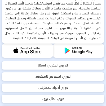
مسيرة الانتقالات لكل لاعب.كما يقدم الموقع تغطية شاملة لأهم البطولات
العالمية والعربية، مع صفحات خاصة بـ الأندية وبيانات دقيقة عن كل فريق.
ويمكنك الاطلاع على تشكيلة الفريق قبل كل مباراة، إضافة إلى متابعة
الترتيب في مختلف الدوريات، ونتائج المباريات لحظة بلحظة، وجدول المباريات
القادمة بشكل محدث. ونوفر كذلك معلومات موسعة حول قائمة الألقاب
التي حققتها الأندية واللاعبون عبر التاريخ، مع تحليل شامل لمسيرتهم
وإنجازاتهم. المغرب سبورت هو وجهتك الأولى لمتابعة كرة القدم بكل
تفاصيلها، من الأخبار السريعة إلى البيانات العميقة والتحليلات الدقيقة.
الدوري المغربي الممتاز
الدوري السعودي للمحترفين
دوري أدنوك للمحترفين
دوري أبطال اوروبا