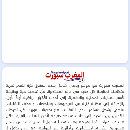
المغرب سبورت هو موقع رياضي شامل يقدّم لعشاق كرة القدم تجربة
متكاملة لمتابعة كل جديد في عالم المستديرة، من تغطية حية ودقيقة
لأهم المباريات المحلية والعالمية، إلى أحدث الأخبار الرياضية أولاً بأول،
بالإضافة إلى مكتبة غنية من الفيديوهات وملخصات وأهداف اللقاءات.
نغطي بشكل مستمر سوق الإنتقالات مع تحديثات فورية لكل تحركات
اللاعبين بين الأندية، إلى جانب متابعة دقيقة لأخبار انتقالات الفريق خلال
مختلف الفترات. كما نوفر معلومات تفصيلية حول اللاعبين والمدربين تشمل
مسيرتهم الكروية، إحصائياتهم، وأدائهم عبر المواسم، مع عرض كامل لـ