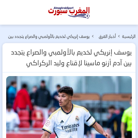
المغرب
سبورت
الرئيسية
>
أخبار الفرق
>
يوسف إنريكي لخديم بالأولمبي والصراع يتجدد بين
المغربية
آدم أزنو ماسينا لإقناع وليد الركراكي
يوسف إنريكي لخديم بالأولمبي والصراع يتجدد
بين آدم أزنو ماسينا لإقناع وليد الركراكي