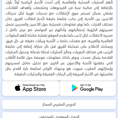
لأهم المباريات المحلية والعالمية، إلى أحدث الأخبار الرياضية أولاً بأول،
بالإضافة إلى مكتبة غنية من الفيديوهات وملخصات وأهداف اللقاءات.
نغطي بشكل مستمر سوق الإنتقالات مع تحديثات فورية لكل تحركات
اللاعبين بين الأندية، إلى جانب متابعة دقيقة لأخبار انتقالات الفريق خلال
مختلف الفترات. كما نوفر معلومات تفصيلية حول اللاعبين والمدربين تشمل
مسيرتهم الكروية، إحصائياتهم، وأدائهم عبر المواسم، مع عرض كامل لـ
مسيرة الانتقالات لكل لاعب.كما يقدم الموقع تغطية شاملة لأهم البطولات
العالمية والعربية، مع صفحات خاصة بـ الأندية وبيانات دقيقة عن كل فريق.
ويمكنك الاطلاع على تشكيلة الفريق قبل كل مباراة، إضافة إلى متابعة
الترتيب في مختلف الدوريات، ونتائج المباريات لحظة بلحظة، وجدول المباريات
القادمة بشكل محدث. ونوفر كذلك معلومات موسعة حول قائمة الألقاب
التي حققتها الأندية واللاعبون عبر التاريخ، مع تحليل شامل لمسيرتهم
وإنجازاتهم. المغرب سبورت هو وجهتك الأولى لمتابعة كرة القدم بكل
تفاصيلها، من الأخبار السريعة إلى البيانات العميقة والتحليلات الدقيقة.
الدوري المغربي الممتاز
الدوري السعودي للمحترفين