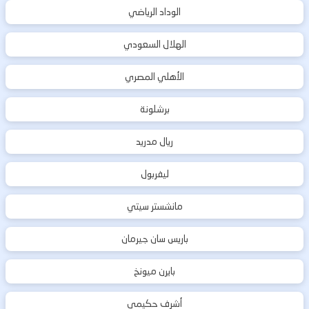
الوداد الرياضي
الهلال السعودي
الأهلي المصري
برشلونة
ريال مدريد
ليفربول
مانشستر سيتي
باريس سان جيرمان
بايرن ميونخ
أشرف حكيمي