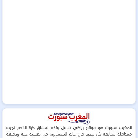
المغرب سبورت هو موقع رياضي شامل يقدّم لعشاق كرة القدم تجربة
متكاملة لمتابعة كل جديد في عالم المستديرة، من تغطية حية ودقيقة