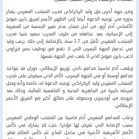
ومن جهة أخرى فإن وليد الركراكي مدرب المنتخب المغربي يفكر
بدوره في توجيه الدعوة أيضا إلى الظهير الأيسر لفريق بايرن ميونخ
الألماني آدم أزنو، من أجل ضمان عدم تغيير الجنسية من المغربية
إلى الإسبانية، بعد تجاهله من طرف المدرب سعيد شيبا مدرب
المنتخب المغربي لأقل من 17 سنة، بالإضافة إلى ذلك يرغب وليد
في تدعيم الجهة اليسرى التي لا تقنع مع توظيف نصير مزراوي
لاعب بايرن ميونخ الذي لا يلعب في الجهة نفسها.
ويلعب آدم ماسينا مدافع نادي تورينو الإيطالي، دوران قد يتواجد
مدافع أوسط أو في الجهة اليسرى، الأمر الذي سيفرض على مدرب
المنتخب المغربي وليد الركراكي توجيه الدعوة له، خاصة وأنه وصل
لمرحلة كبيرة من الجاهزية البدنية و التنافسية العالية، وذلك بعد
خروجه من أودينيزي وحصوله على دقائق أكبر مع الفريق الأحمر
الإيطالي.
وغاب المدافع المغربي آدم ماسينا عن المنتخب الوطني المغربي
بسبب الإصابة التي تعرض لها مؤخرا، حيث لم يشارك في كأس
الأمم الأفريقية الأخيرة في ساحل العاج ثم كأس العالم قطر،