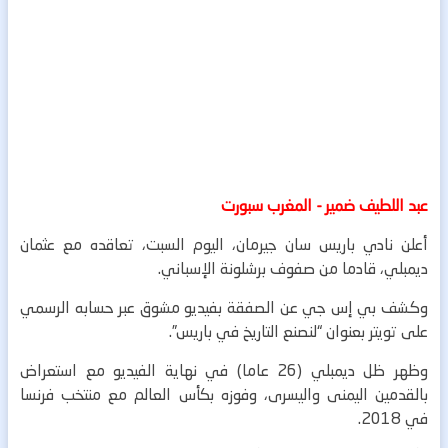
عبد اللطيف ضمير - المغرب سبورت
أعلن نادي باريس سان جيرمان، اليوم السبت، تعاقده مع عثمان
ديمبلي، قادما من صفوف برشلونة الإسباني.
وكشف بي إس جي عن الصفقة بفيديو مشوق عبر حسابه الرسمي
على تويتر بعنوان “لنصنع التاريخ في باريس”.
وظهر ظل ديمبلي (26 عاما) في نهاية الفيديو مع استعراض
بالقدمين اليمنى واليسرى، وفوزه بكأس العالم مع منتخب فرنسا
في 2018.