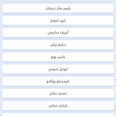
باريس سان جيرمان
بايرن ميونخ
أشرف حكيمي
حكيم زياش
ياسين بونو
ليونيل ميسي
كريستيانو رونالدو
محمد صلاح
كيليان مبابي