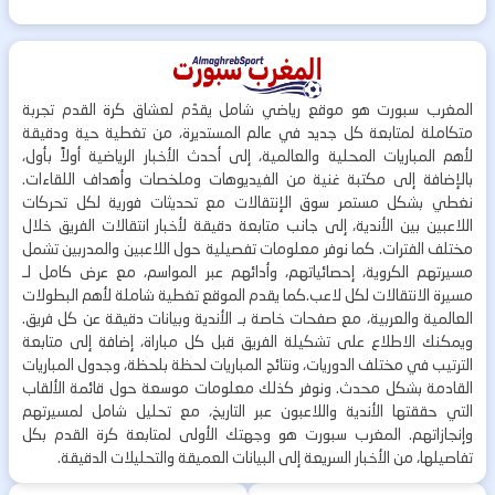
المغرب سبورت هو موقع رياضي شامل يقدّم لعشاق كرة القدم تجربة
متكاملة لمتابعة كل جديد في عالم المستديرة، من تغطية حية ودقيقة
لأهم المباريات المحلية والعالمية، إلى أحدث الأخبار الرياضية أولاً بأول،
بالإضافة إلى مكتبة غنية من الفيديوهات وملخصات وأهداف اللقاءات.
نغطي بشكل مستمر سوق الإنتقالات مع تحديثات فورية لكل تحركات
اللاعبين بين الأندية، إلى جانب متابعة دقيقة لأخبار انتقالات الفريق خلال
مختلف الفترات. كما نوفر معلومات تفصيلية حول اللاعبين والمدربين تشمل
مسيرتهم الكروية، إحصائياتهم، وأدائهم عبر المواسم، مع عرض كامل لـ
مسيرة الانتقالات لكل لاعب.كما يقدم الموقع تغطية شاملة لأهم البطولات
العالمية والعربية، مع صفحات خاصة بـ الأندية وبيانات دقيقة عن كل فريق.
ويمكنك الاطلاع على تشكيلة الفريق قبل كل مباراة، إضافة إلى متابعة
الترتيب في مختلف الدوريات، ونتائج المباريات لحظة بلحظة، وجدول المباريات
القادمة بشكل محدث. ونوفر كذلك معلومات موسعة حول قائمة الألقاب
التي حققتها الأندية واللاعبون عبر التاريخ، مع تحليل شامل لمسيرتهم
وإنجازاتهم. المغرب سبورت هو وجهتك الأولى لمتابعة كرة القدم بكل
تفاصيلها، من الأخبار السريعة إلى البيانات العميقة والتحليلات الدقيقة.