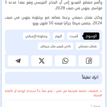
وألمح مقطع الفيديو إلى أن الجناح الفرنسي وقع عقدا مدته 5
مواسم، ينتهي في صيف 2028.
وكان عثمان ديمبلي يرتبط بتعاقد مع برشلونة ينتهي في صيف
2024، يتضمن شرطا جزائيا قيمته 50 مليون يورو.
الوسوم
السبت
اليوم
برشلونة الإسباني
عثمان ديمبلي
نادي باريس سان جيرمان
اترك تعليقاً
⚠️ التعليقات خاضعة للمراجعة قبل النشر — يُمنع منعاً باتاً استخدام الروابط أو الألفاظ
المسيئة.