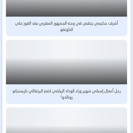
أشرف حكيمي ينتفض في وجه الجمهور المغربي بعد الفوز على
الكونغو
رجل أعمال إسباني شهير وراء الوداد الرياضي لضم البرتغالي كريستيانو
رونالدو!