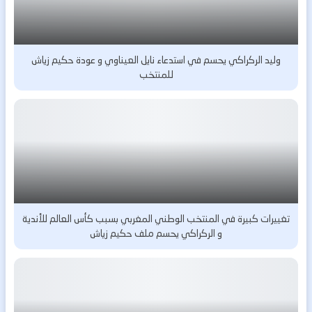
وليد الركراكي يحسم في استدعاء نايل العيناوي و عودة حكيم زياش
للمنتخب
تغييرات كبيرة في المنتخب الوطني المغربي بسبب كأس العالم للأندية
و الركراكي يحسم ملف حكيم زياش