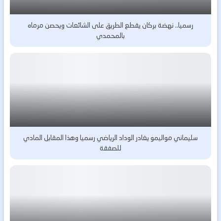
رسميا.. نهضة بركان يقطع الطريق على الشائعات ويحصن مرماه
بالمحمدي
سليماني مواليمو يغادر الوداد الرياضي رسميا وهذا المقابل المادي
للصفقة