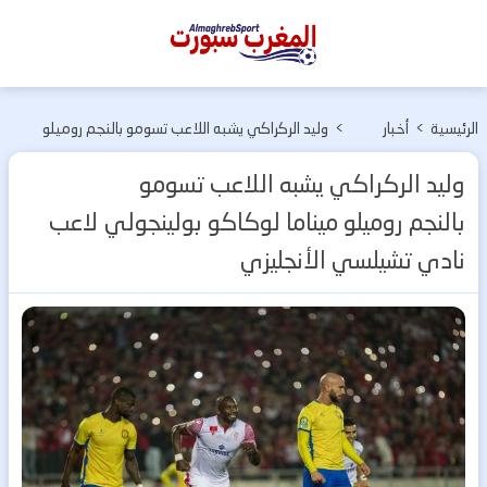
المغرب
سبورت
الرئيسية
>
أخبار
>
وليد الركراكي يشبه اللاعب تسومو بالنجم روميلو
الفرق
ميناما لوكاكو بولينجولي لاعب نادي تشيلسي
وليد الركراكي يشبه اللاعب تسومو
المغربية
الأنجليزي
بالنجم روميلو ميناما لوكاكو بولينجولي لاعب
نادي تشيلسي الأنجليزي