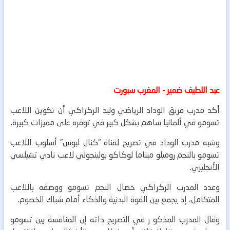
عبد اللطيف ضمير - المغرب سبورت
أكد مدرب فريق الوداد الرياضي وليد الركراكي أن تكوين اللاعب
تسومو في ألمانيا ساهم بشكل كبير في توفره على مميزات كبيرة.
وشبه مدرب الوداد في تصريح لقناة “كنال لبوس” أسلوب اللاعب
تسومو بالنجم روميلو ميناما لوكاكو بولينجولي لاعب نادي تشيلسي
الأنجليزي.
وعدد المدرب الركراكي خصال النجم تسومو ووصفه باللاعب
المتكامل، إذ يجمع بين القوة البدنية والذكاء أمام شباك الخصوم.
وقال المدرب المذكو ر في التصريح ذاته إن المنافسة بين تسومو