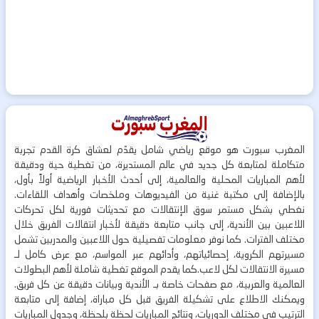
المغرب سبورت هو موقع رياضي شامل يقدّم لعشاق كرة القدم تجربة
متكاملة لمتابعة كل جديد في عالم المستديرة، من تغطية حية ودقيقة
لأهم المباريات المحلية والعالمية، إلى أحدث الأخبار الرياضية أولاً بأول،
بالإضافة إلى مكتبة غنية من الفيديوهات وملخصات وأهداف اللقاءات.
نغطي بشكل مستمر سوق الإنتقالات مع تحديثات فورية لكل تحركات
اللاعبين بين الأندية، إلى جانب متابعة دقيقة لأخبار انتقالات الفريق خلال
مختلف الفترات. كما نوفر معلومات تفصيلية حول اللاعبين والمدربين تشمل
مسيرتهم الكروية، إحصائياتهم، وأدائهم عبر المواسم، مع عرض كامل لـ
مسيرة الانتقالات لكل لاعب.كما يقدم الموقع تغطية شاملة لأهم البطولات
العالمية والعربية، مع صفحات خاصة بـ الأندية وبيانات دقيقة عن كل فريق.
ويمكنك الاطلاع على تشكيلة الفريق قبل كل مباراة، إضافة إلى متابعة
الترتيب في مختلف الدوريات، ونتائج المباريات لحظة بلحظة، وجدول المباريات