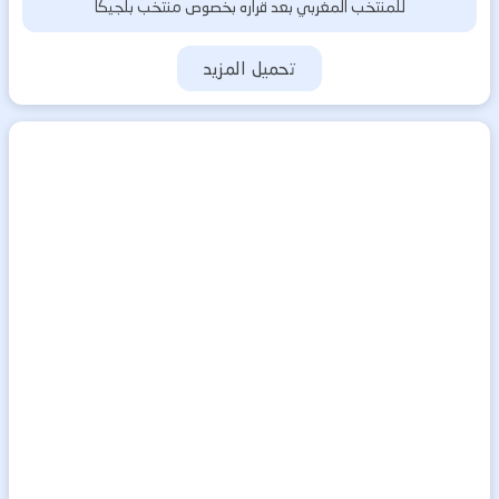
للمنتخب المغربي بعد قراره بخصوص منتخب بلجيكا
تحميل المزيد