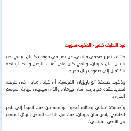
عبد اللطيف ضمير - المغرب سبورت
كشف تقرير صحفي فرنسي، عن تغير في موقف كيليان مبابي نجم
باريس سان جيرمان، والذي كان على أعتاب الرحيل وسط ارتباطه
بالانتقال إلى صفوف ريال مدريد.
وذكرت صحيفة “
لو باريزيان
” الفرنسية، أن كيليان مبابي في طريقه
لتجديد عقده مع باريس سان جيرمان، والذي سينتهي بنهاية الموسم
الجاري.
وأضافت: “مبابي وعائلته أعطوا موافقة من حيث المبدأ إلى ناصر
الخليفي، رئيس سان جيرمان، حيث قبل اللاعب العرض الهائل المقدم
من النادي الفرنسي”.