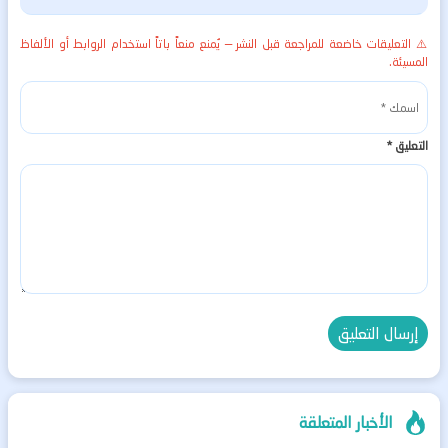
⚠️ التعليقات خاضعة للمراجعة قبل النشر — يُمنع منعاً باتاً استخدام الروابط أو الألفاظ
المسيئة.
التعليق
*
الأخبار المتعلقة