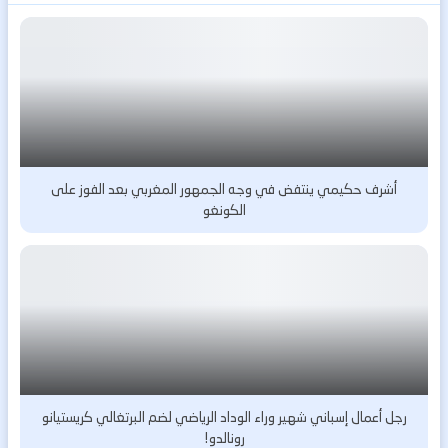
أشرف حكيمي ينتفض في وجه الجمهور المغربي بعد الفوز على
الكونغو
رجل أعمال إسباني شهير وراء الوداد الرياضي لضم البرتغالي كريستيانو
رونالدو!