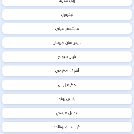
ريال مدريد
ليفربول
مانشستر سيتي
باريس سان جيرمان
بايرن ميونخ
أشرف حكيمي
حكيم زياش
ياسين بونو
ليونيل ميسي
كريستيانو رونالدو