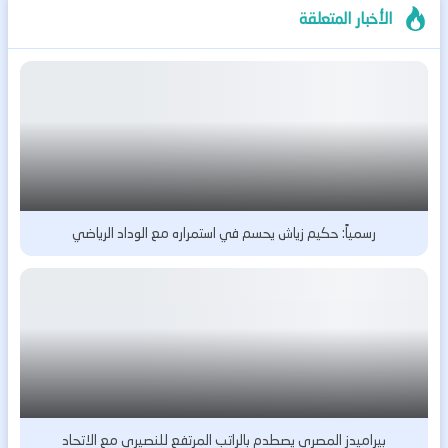
الأخبار المتعلقة
رسمياً: حكيم زياش يحسم في استمراره مع الوداد الرياضي
بيراميدز المصري يصطدم بالراتب المرتفع للنصيري مع الاتحاد