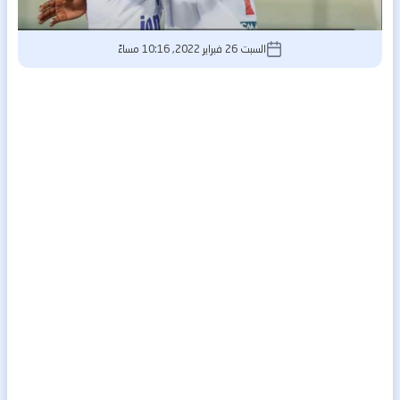
السبت 26 فبراير 2022, 10:16 مساءً