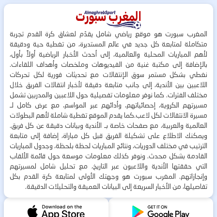
المغرب سبورت هو موقع رياضي شامل يقدّم لعشاق كرة القدم تجربة
متكاملة لمتابعة كل جديد في عالم المستديرة، من تغطية حية ودقيقة
لأهم المباريات المحلية والعالمية، إلى أحدث الأخبار الرياضية أولاً بأول،
بالإضافة إلى مكتبة غنية من الفيديوهات وملخصات وأهداف اللقاءات.
نغطي بشكل مستمر سوق الإنتقالات مع تحديثات فورية لكل تحركات
اللاعبين بين الأندية، إلى جانب متابعة دقيقة لأخبار انتقالات الفريق خلال
مختلف الفترات. كما نوفر معلومات تفصيلية حول اللاعبين والمدربين تشمل
مسيرتهم الكروية، إحصائياتهم، وأدائهم عبر المواسم، مع عرض كامل لـ
مسيرة الانتقالات لكل لاعب.كما يقدم الموقع تغطية شاملة لأهم البطولات
العالمية والعربية، مع صفحات خاصة بـ الأندية وبيانات دقيقة عن كل فريق.
ويمكنك الاطلاع على تشكيلة الفريق قبل كل مباراة، إضافة إلى متابعة
الترتيب في مختلف الدوريات، ونتائج المباريات لحظة بلحظة، وجدول المباريات
القادمة بشكل محدث. ونوفر كذلك معلومات موسعة حول قائمة الألقاب
التي حققتها الأندية واللاعبون عبر التاريخ، مع تحليل شامل لمسيرتهم
وإنجازاتهم. المغرب سبورت هو وجهتك الأولى لمتابعة كرة القدم بكل
تفاصيلها، من الأخبار السريعة إلى البيانات العميقة والتحليلات الدقيقة.