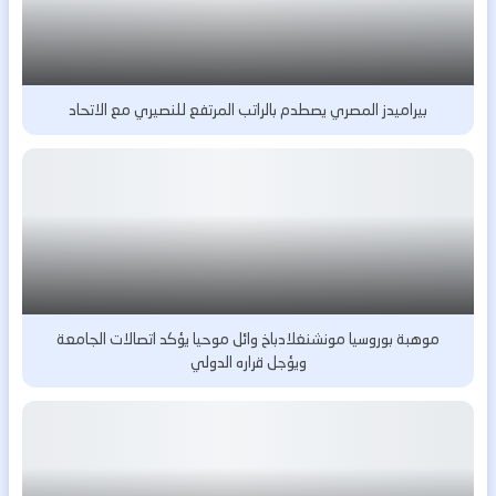
بيراميدز المصري يصطدم بالراتب المرتفع للنصيري مع الاتحاد
موهبة بوروسيا مونشنغلادباخ وائل موحيا يؤكد اتصالات الجامعة
ويؤجل قراره الدولي