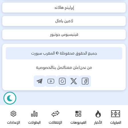
إيرلينج هالاند
لامين يامال
فينيسيوس جونيور
جميع الحقوق محفوظة ©
المغرب سبورت
من نحن
اعلن معنا
اتصل بنا
الخصوصية
المباريات
الأخبار
الفيديوهات
الإنتقالات
البطولات
الإعدادات