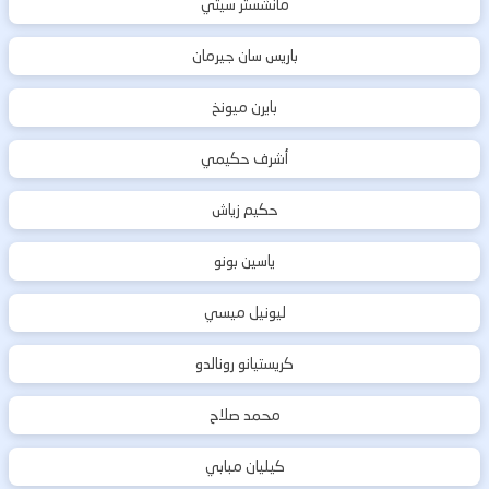
مانشستر سيتي
باريس سان جيرمان
بايرن ميونخ
أشرف حكيمي
حكيم زياش
ياسين بونو
ليونيل ميسي
كريستيانو رونالدو
محمد صلاح
كيليان مبابي