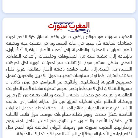
المغرب سبورت هو موقع رياضي شامل يقدّم لعشاق كرة القدم تجربة
متكاملة لمتابعة كل جديد في عالم المستديرة، من تغطية حية ودقيقة
لأهم المباريات المحلية والعالمية، إلى أحدث الأخبار الرياضية أولاً بأول،
بالإضافة إلى مكتبة غنية من الفيديوهات وملخصات وأهداف اللقاءات.
نغطي بشكل مستمر سوق الإنتقالات مع تحديثات فورية لكل تحركات
اللاعبين بين الأندية، إلى جانب متابعة دقيقة لأخبار انتقالات الفريق خلال
مختلف الفترات. كما نوفر معلومات تفصيلية حول اللاعبين والمدربين تشمل
مسيرتهم الكروية، إحصائياتهم، وأدائهم عبر المواسم، مع عرض كامل لـ
مسيرة الانتقالات لكل لاعب.كما يقدم الموقع تغطية شاملة لأهم البطولات
العالمية والعربية، مع صفحات خاصة بـ الأندية وبيانات دقيقة عن كل فريق.
ويمكنك الاطلاع على تشكيلة الفريق قبل كل مباراة، إضافة إلى متابعة
الترتيب في مختلف الدوريات، ونتائج المباريات لحظة بلحظة، وجدول المباريات
القادمة بشكل محدث. ونوفر كذلك معلومات موسعة حول قائمة الألقاب
التي حققتها الأندية واللاعبون عبر التاريخ، مع تحليل شامل لمسيرتهم
وإنجازاتهم. المغرب سبورت هو وجهتك الأولى لمتابعة كرة القدم بكل
تفاصيلها، من الأخبار السريعة إلى البيانات العميقة والتحليلات الدقيقة.