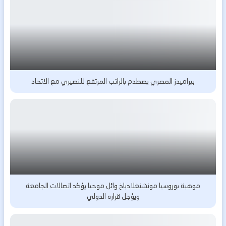
بيراميدز المصري يصطدم بالراتب المرتفع للنصيري مع الاتحاد
موهبة بوروسيا مونشنغلادباخ وائل موحيا يؤكد اتصالات الجامعة
ويؤجل قراره الدولي