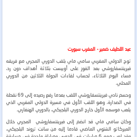
عبد اللطيف ضمير - المغرب سبورت
توج الدولي المغربي سامي ماي بلقب الدوري المجري مع فريقه
فيرينتسفاروشي بعد الفوز على أويبست بثلاثة أهداف دون رد،
مساء اليوم الثلاثاء، لحساب لقاءات الجولة الثلاثين من الدوري
المحلي.
وحسم نادي فيرينتسفاروشي اللقب بعدما رفع رصيده إلى 69 نقطة
في الصدارة، وهو اللقب الأول في مسيرة الدولي المغربي الذي
يلعب موسمه الأول خارج الدوري البلجيكي، بالدوري الهنغاري.
وكان سامي ماي قد انضم إلى فيرينتسفاروشي المجري خلال
الميركاتو الشتوي الماضي قادما إليه من سانت تروند البلجيكي،
وقد لعب معه 6 مباريات في الدوري ومباراة واحدة في مسابقة