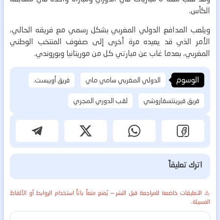
الكأس.
ويلعب المدافع الدولي المغربي بشكل رسمي مع فريقه الحالي،
الأمر الذي قد يعيده مرة أخرى إلى صفوف المنتخب الوطني
المغربي، بعدما غاب عن مبارتي كل من موريتانيا وبوروندي.
الوسوم
الدولي المغربي سامي ماي
فريق أويبست.
فريق فيرينتسفاروشي
لقب الدوري المجري
اترك تعليقاً
⚠️ التعليقات خاضعة للمراجعة قبل النشر — يُمنع منعاً باتاً استخدام الروابط أو الألفاظ
المسيئة.