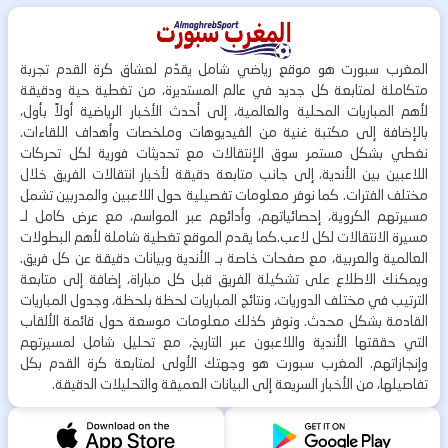
المغرب سبورت هو موقع رياضي شامل يقدّم لعشاق كرة القدم تجربة
متكاملة لمتابعة كل جديد في عالم المستديرة، من تغطية حية ودقيقة
لأهم المباريات المحلية والعالمية، إلى أحدث الأخبار الرياضية أولاً بأول،
بالإضافة إلى مكتبة غنية من الفيديوهات وملخصات وأهداف اللقاءات.
نغطي بشكل مستمر سوق الإنتقالات مع تحديثات فورية لكل تحركات
اللاعبين بين الأندية، إلى جانب متابعة دقيقة لأخبار انتقالات الفريق خلال
مختلف الفترات. كما نوفر معلومات تفصيلية حول اللاعبين والمدربين تشمل
مسيرتهم الكروية، إحصائياتهم، وأدائهم عبر المواسم، مع عرض كامل لـ
مسيرة الانتقالات لكل لاعب.كما يقدم الموقع تغطية شاملة لأهم البطولات
العالمية والعربية، مع صفحات خاصة بـ الأندية وبيانات دقيقة عن كل فريق.
ويمكنك الاطلاع على تشكيلة الفريق قبل كل مباراة، إضافة إلى متابعة
الترتيب في مختلف الدوريات، ونتائج المباريات لحظة بلحظة، وجدول المباريات
القادمة بشكل محدث. ونوفر كذلك معلومات موسعة حول قائمة الألقاب
التي حققتها الأندية واللاعبون عبر التاريخ، مع تحليل شامل لمسيرتهم
وإنجازاتهم. المغرب سبورت هو وجهتك الأولى لمتابعة كرة القدم بكل
تفاصيلها، من الأخبار السريعة إلى البيانات العميقة والتحليلات الدقيقة.