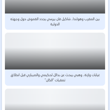
بين المغرب وهولندا.. شاكيل فان بيرسي يجدد الغموض حول وجهته
الدولية
غيابات وازنة.. وهبي يبحث عن بدائل لحكيمي والصيباري قبل انطلاق
تصفيات “الكان”