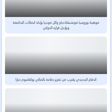
موهبة بوروسيا مونشنغلادباخ وائل موحيا يؤكد اتصالات الجامعة
ويؤجل قراره الدولي
الدفاع الجديدي يقترب من تعزيز دفاعه بالمالي بولقاسوم ديارا