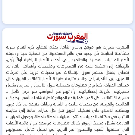
المغرب سبورت هو موقع رياضي شامل يقدّم لعشاق كرة القدم تجربة
متكاملة لمتابعة كل جديد في عالم المستديرة، من تغطية حية ودقيقة
لأهم المباريات المحلية والعالمية، إلى أحدث الأخبار الرياضية أولاً بأول،
بالإضافة إلى مكتبة غنية من الفيديوهات وملخصات وأهداف اللقاءات.
نغطي بشكل مستمر سوق الإنتقالات مع تحديثات فورية لكل تحركات
اللاعبين بين الأندية، إلى جانب متابعة دقيقة لأخبار انتقالات الفريق خلال
مختلف الفترات. كما نوفر معلومات تفصيلية حول اللاعبين والمدربين تشمل
مسيرتهم الكروية، إحصائياتهم، وأدائهم عبر المواسم، مع عرض كامل لـ
مسيرة الانتقالات لكل لاعب.كما يقدم الموقع تغطية شاملة لأهم البطولات
العالمية والعربية، مع صفحات خاصة بـ الأندية وبيانات دقيقة عن كل فريق.
ويمكنك الاطلاع على تشكيلة الفريق قبل كل مباراة، إضافة إلى متابعة
الترتيب في مختلف الدوريات، ونتائج المباريات لحظة بلحظة، وجدول المباريات
القادمة بشكل محدث. ونوفر كذلك معلومات موسعة حول قائمة الألقاب
التي حققتها الأندية واللاعبون عبر التاريخ، مع تحليل شامل لمسيرتهم