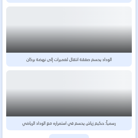
الوداد يحسم صفقة انتقال لعميرات إلى نهضة بركان
رسمياً: حكيم زياش يحسم في استمراره مع الوداد الرياضي