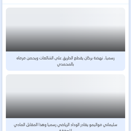
رسميا.. نهضة بركان يقطع الطريق على الشائعات ويحصن مرماه
بالمحمدي
سليماني مواليمو يغادر الوداد الرياضي رسميا وهذا المقابل المادي
للصفقة