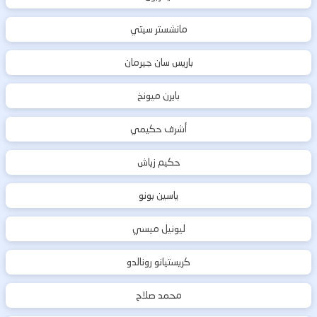
مانشستر سيتي
باريس سان جيرمان
بايرن ميونخ
أشرف حكيمي
حكيم زياش
ياسين بونو
ليونيل ميسي
كريستيانو رونالدو
محمد صلاح