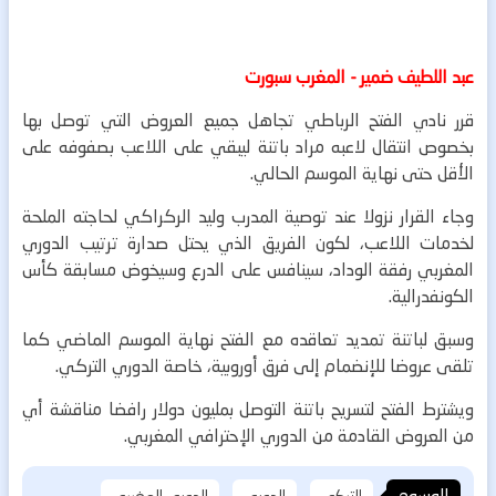
عبد اللطيف ضمير - المغرب سبورت
قرر نادي الفتح الرباطي تجاهل جميع العروض التي توصل بها
بخصوص انتقال لاعبه مراد باتنة ليبقي على اللاعب بصفوفه على
الأقل حتى نهاية الموسم الحالي.
وجاء القرار نزولا عند توصية المدرب وليد الركراكي لحاجته الملحة
لخدمات اللاعب، لكون الفريق الذي يحتل صدارة ترتيب الدوري
المغربي رفقة الوداد، سينافس على الدرع وسيخوض مسابقة كأس
الكونفدرالية.
وسبق لباتنة تمديد تعاقده مع الفتح نهاية الموسم الماضي كما
تلقى عروضا للإنضمام إلى فرق أوروبية، خاصة الدوري التركي.
ويشترط الفتح لتسريح باتنة التوصل بمليون دولار رافضا مناقشة أي
من العروض القادمة من الدوري الإحترافي المغربي.
الوسوم