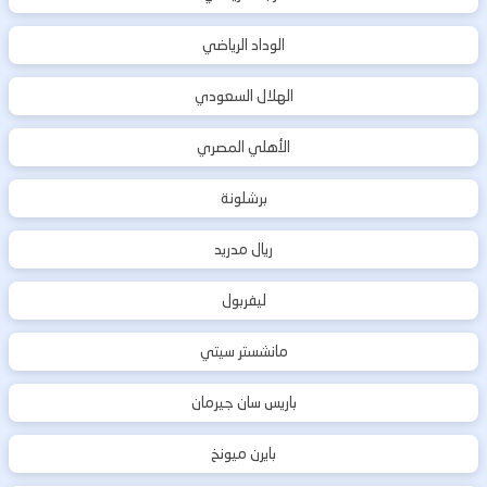
الوداد الرياضي
الهلال السعودي
الأهلي المصري
برشلونة
ريال مدريد
ليفربول
مانشستر سيتي
باريس سان جيرمان
بايرن ميونخ