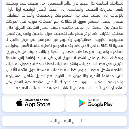
متكاملة لمتابعة كل جديد في عالم المستديرة، من تغطية حية ودقيقة
لأهم المباريات المحلية والعالمية، إلى أحدث الأخبار الرياضية أولاً بأول،
بالإضافة إلى مكتبة غنية من الفيديوهات وملخصات وأهداف اللقاءات.
نغطي بشكل مستمر سوق الإنتقالات مع تحديثات فورية لكل تحركات
اللاعبين بين الأندية، إلى جانب متابعة دقيقة لأخبار انتقالات الفريق خلال
مختلف الفترات. كما نوفر معلومات تفصيلية حول اللاعبين والمدربين تشمل
مسيرتهم الكروية، إحصائياتهم، وأدائهم عبر المواسم، مع عرض كامل لـ
مسيرة الانتقالات لكل لاعب.كما يقدم الموقع تغطية شاملة لأهم البطولات
العالمية والعربية، مع صفحات خاصة بـ الأندية وبيانات دقيقة عن كل فريق.
ويمكنك الاطلاع على تشكيلة الفريق قبل كل مباراة، إضافة إلى متابعة
الترتيب في مختلف الدوريات، ونتائج المباريات لحظة بلحظة، وجدول المباريات
القادمة بشكل محدث. ونوفر كذلك معلومات موسعة حول قائمة الألقاب
التي حققتها الأندية واللاعبون عبر التاريخ، مع تحليل شامل لمسيرتهم
وإنجازاتهم. المغرب سبورت هو وجهتك الأولى لمتابعة كرة القدم بكل
تفاصيلها، من الأخبار السريعة إلى البيانات العميقة والتحليلات الدقيقة.
الدوري المغربي الممتاز