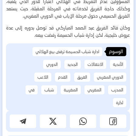
المسؤولين عدم التفريط في الهلالي اعتبارا للدور الذي يلعبه،
وكذلك حاجة الفريق لخدماته في المرحلة المقبلة، حيث يستعد
الفريق الحسيمي دخول مرحلة الإياب في الدوري المغربي.
وكان قائد الفريق عبد الصمد المباركي قد توصل بدوره إلى عدة
عروض خليجية، لكن إدارة شباب الحسيمة رفضت بيعه.
الوسوم
ادارة شباب الحسيمة ترفض بيع الهلالي
الأندية
الانتقالات
الجديد
الدوري
الدوري المغربي
الفريق
القدم
اللاعب
المدرب
المغربي
المغربية
شباب
في
لكرة