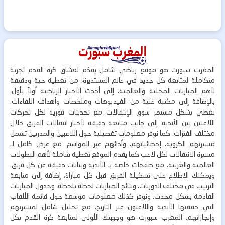
المغرب سبورت هو موقع رياضي شامل يقدّم لعشاق كرة القدم تجربة
متكاملة لمتابعة كل جديد في عالم المستديرة، من تغطية حية ودقيقة
لأهم المباريات المحلية والعالمية، إلى أحدث الأخبار الرياضية أولاً بأول،
بالإضافة إلى مكتبة غنية من الفيديوهات وملخصات وأهداف اللقاءات.
نغطي بشكل مستمر سوق الإنتقالات مع تحديثات فورية لكل تحركات
اللاعبين بين الأندية، إلى جانب متابعة دقيقة لأخبار انتقالات الفريق خلال
مختلف الفترات. كما نوفر معلومات تفصيلية حول اللاعبين والمدربين تشمل
مسيرتهم الكروية، إحصائياتهم، وأدائهم عبر المواسم، مع عرض كامل لـ
مسيرة الانتقالات لكل لاعب.كما يقدم الموقع تغطية شاملة لأهم البطولات
العالمية والعربية، مع صفحات خاصة بـ الأندية وبيانات دقيقة عن كل فريق.
ويمكنك الاطلاع على تشكيلة الفريق قبل كل مباراة، إضافة إلى متابعة
الترتيب في مختلف الدوريات، ونتائج المباريات لحظة بلحظة، وجدول المباريات
القادمة بشكل محدث. ونوفر كذلك معلومات موسعة حول قائمة الألقاب
التي حققتها الأندية واللاعبون عبر التاريخ، مع تحليل شامل لمسيرتهم
وإنجازاتهم. المغرب سبورت هو وجهتك الأولى لمتابعة كرة القدم بكل