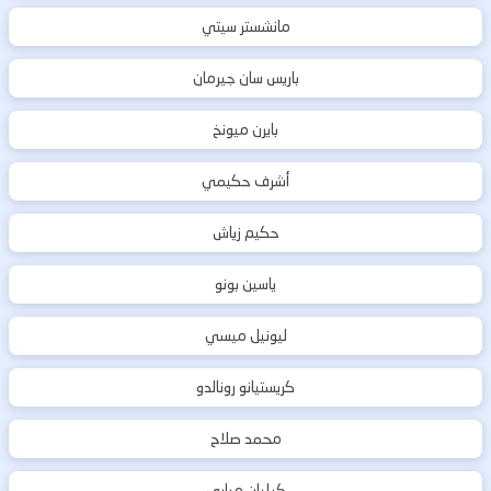
مانشستر سيتي
باريس سان جيرمان
بايرن ميونخ
أشرف حكيمي
حكيم زياش
ياسين بونو
ليونيل ميسي
كريستيانو رونالدو
محمد صلاح
كيليان مبابي