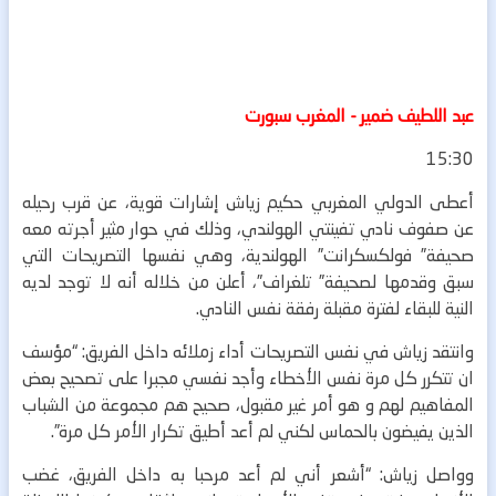
عبد اللطيف ضمير - المغرب سبورت
15:30
أعطى الدولي المغربي حكيم زياش إشارات قوية، عن قرب رحيله
عن صفوف نادي تفينتي الهولندي، وذلك في حوار مثير أجرته معه
صحيفة” فولكسكرانت” الهولندية، وهي نفسها التصريحات التي
سبق وقدمها لصحيفة” تلغراف”، أعلن من خلاله أنه لا توجد لديه
النية للبقاء لفترة مقبلة رفقة نفس النادي.
وانتقد زياش في نفس التصريحات أداء زملائه داخل الفريق: “مؤسف
ان تتكرر كل مرة نفس الأخطاء وأجد نفسي مجبرا على تصحيح بعض
المفاهيم لهم و هو أمر غير مقبول، صحيح هم مجموعة من الشباب
الذين يفيضون بالحماس لكني لم أعد أطيق تكرار الأمر كل مرة”.
وواصل زياش: “أشعر أني لم أعد مرحبا به داخل الفريق، غضب