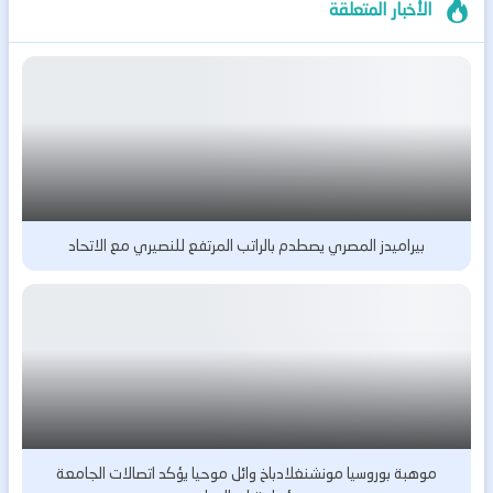
الأخبار المتعلقة
بيراميدز المصري يصطدم بالراتب المرتفع للنصيري مع الاتحاد
موهبة بوروسيا مونشنغلادباخ وائل موحيا يؤكد اتصالات الجامعة