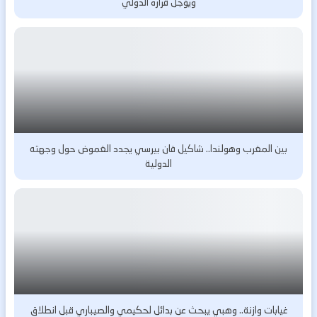
ويؤجل قراره الدولي
بين المغرب وهولندا.. شاكيل فان بيرسي يجدد الغموض حول وجهته
الدولية
غيابات وازنة.. وهبي يبحث عن بدائل لحكيمي والصيباري قبل انطلاق