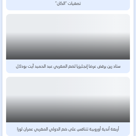
تصفيات “الكان”
ستاد رين يرفض عرضا إنجليزيا لضم المغربي عبد الحميد آيت بودلال
أربعة أندية أوروبية تتنافس على ضم الدولي المغربي عمران لوزا