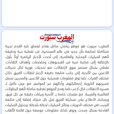
المغرب سبورت هو موقع رياضي شامل يقدّم لعشاق كرة القدم تجربة
متكاملة لمتابعة كل جديد في عالم المستديرة، من تغطية حية ودقيقة
لأهم المباريات المحلية والعالمية، إلى أحدث الأخبار الرياضية أولاً بأول،
بالإضافة إلى مكتبة غنية من الفيديوهات وملخصات وأهداف اللقاءات.
نغطي بشكل مستمر سوق الإنتقالات مع تحديثات فورية لكل تحركات
اللاعبين بين الأندية، إلى جانب متابعة دقيقة لأخبار انتقالات الفريق خلال
مختلف الفترات. كما نوفر معلومات تفصيلية حول اللاعبين والمدربين تشمل
مسيرتهم الكروية، إحصائياتهم، وأدائهم عبر المواسم، مع عرض كامل لـ
مسيرة الانتقالات لكل لاعب.كما يقدم الموقع تغطية شاملة لأهم البطولات
العالمية والعربية، مع صفحات خاصة بـ الأندية وبيانات دقيقة عن كل فريق.
ويمكنك الاطلاع على تشكيلة الفريق قبل كل مباراة، إضافة إلى متابعة
الترتيب في مختلف الدوريات، ونتائج المباريات لحظة بلحظة، وجدول المباريات
القادمة بشكل محدث. ونوفر كذلك معلومات موسعة حول قائمة الألقاب