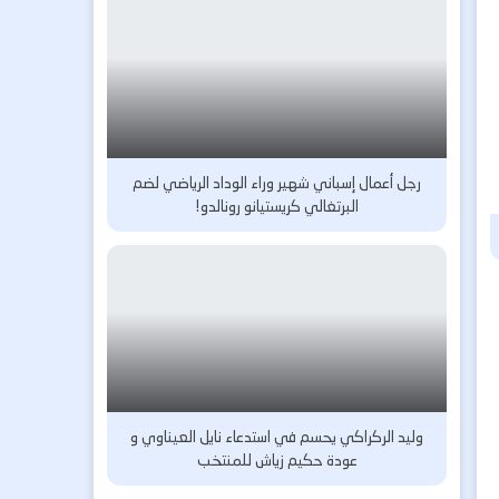
رجل أعمال إسباني شهير وراء الوداد الرياضي لضم
البرتغالي كريستيانو رونالدو!
وليد الركراكي يحسم في استدعاء نايل العيناوي و
عودة حكيم زياش للمنتخب