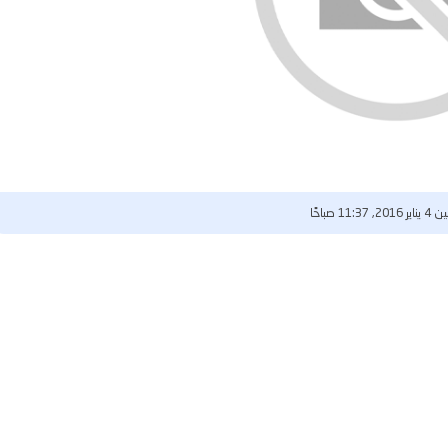
201, 11:37 صباحًا