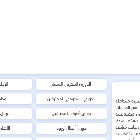
الدوري المغربي الممتاز
الرجا
الدوري السعودي للمحترفين
الودا
جربة متكاملة
هم المباريات
دوري أدنوك للمحترفين
الهلال
إلى مكتبة غنية
 مستمر سوق
ى جانب متابعة
دوري أبطال اوروبا
الأهل
لومات تفصيلية