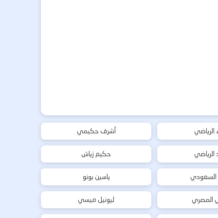
ء الرياضي
أشرف حكيمي
د الرياضي
حكيم زياش
 السعودي
ياسين بونو
ي المصري
ليونيل ميسي