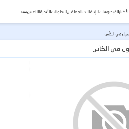
لأخبار
الفيديوهات
الإنتقالات
المعلقين
البطولات
الأندية
اللاعبين
انيول في الكأس
يول في الكأس