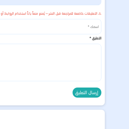
⚠️ التعليقات خاضعة للمراجعة قبل النشر — يُمنع منعاً باتاً استخدام الروابط أو 
التعليق
*