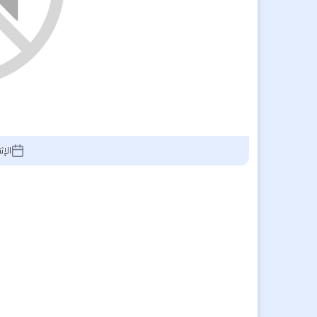
الإثنين 4 يناير 6