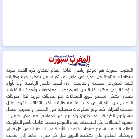
المغرب سبورت هو موقع رياضي شامل يقدّم لعشاق كرة القدم تجربة
متكاملة لمتابعة كل جديد في عالم المستديرة، من تغطية حية ودقيقة
لأهم المباريات المحلية والعالمية، إلى أحدث الأخبار الرياضية أولاً بأول،
بالإضافة إلى مكتبة غنية من الفيديوهات وملخصات وأهداف اللقاءات.
نغطي بشكل مستمر سوق الإنتقالات مع تحديثات فورية لكل تحركات
اللاعبين بين الأندية، إلى جانب متابعة دقيقة لأخبار انتقالات الفريق خلال
مختلف الفترات. كما نوفر معلومات تفصيلية حول اللاعبين والمدربين تشمل
مسيرتهم الكروية، إحصائياتهم، وأدائهم عبر المواسم، مع عرض كامل لـ
مسيرة الانتقالات لكل لاعب.كما يقدم الموقع تغطية شاملة لأهم البطولات
العالمية والعربية، مع صفحات خاصة بـ الأندية وبيانات دقيقة عن كل فريق.
ويمكنك الاطلاع على تشكيلة الفريق قبل كل مباراة، إضافة إلى متابعة