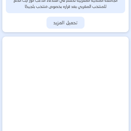
الجامعة الملكية المغربية تحسم في استدعاء اللاعب أنور أيت الحاج
للمنتخب المغربي بعد قراره بخصوص منتخب بلجيكا
تحميل المزيد