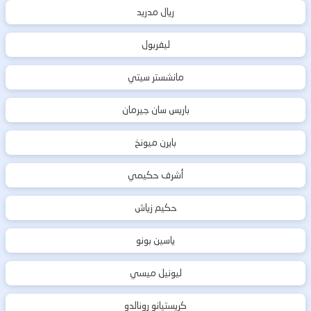
ريال مدريد
ليفربول
مانشستر سيتي
باريس سان جيرمان
بايرن ميونخ
أشرف حكيمي
حكيم زياش
ياسين بونو
ليونيل ميسي
كريستيانو رونالدو