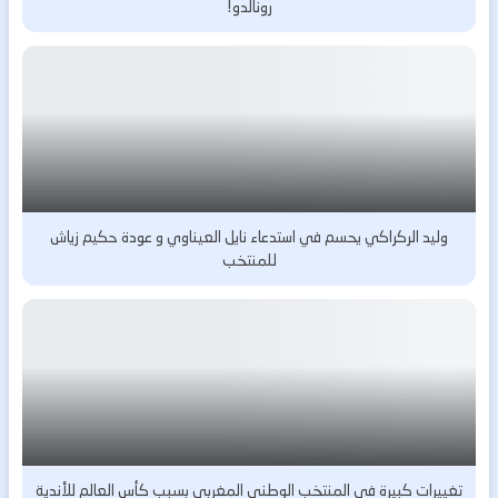
رونالدو!
وليد الركراكي يحسم في استدعاء نايل العيناوي و عودة حكيم زياش
للمنتخب
تغييرات كبيرة في المنتخب الوطني المغربي بسبب كأس العالم للأندية