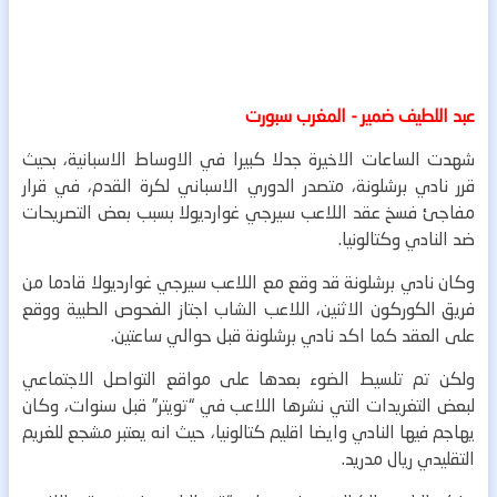
عبد اللطيف ضمير - المغرب سبورت
شهدت الساعات الاخيرة جدلا كبيرا في الاوساط الاسبانية، بحيث
قرر نادي برشلونة، متصدر الدوري الاسباني لكرة القدم، في قرار
مفاجئ فسخ عقد اللاعب سيرجي غوارديولا بسبب بعض التصريحات
ضد النادي وكتالونيا.
وكان نادي برشلونة قد وقع مع اللاعب سيرجي غوارديولا قادما من
فريق الكوركون الاثنين، اللاعب الشاب اجتاز الفحوص الطبية ووقع
على العقد كما اكد نادي برشلونة قبل حوالي ساعتين.
ولكن تم تلسيط الضوء بعدها على مواقع التواصل الاجتماعي
لبعض التغريدات التي نشرها اللاعب في “تويتر” قبل سنوات، وكان
يهاجم فيها النادي وايضا اقليم كتالونيا، حيث انه يعتبر مشجع للغريم
التقليدي ريال مدريد.