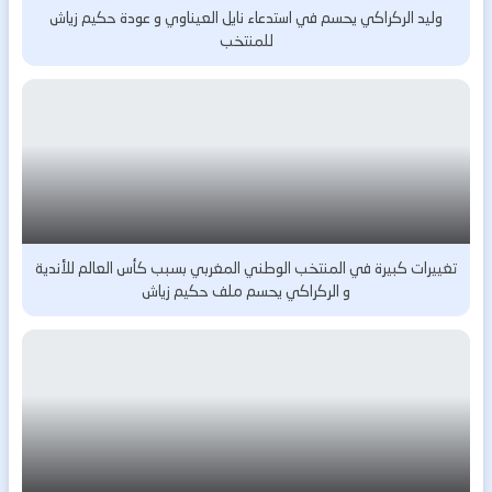
وليد الركراكي يحسم في استدعاء نايل العيناوي و عودة حكيم زياش
للمنتخب
تغييرات كبيرة في المنتخب الوطني المغربي بسبب كأس العالم للأندية
و الركراكي يحسم ملف حكيم زياش