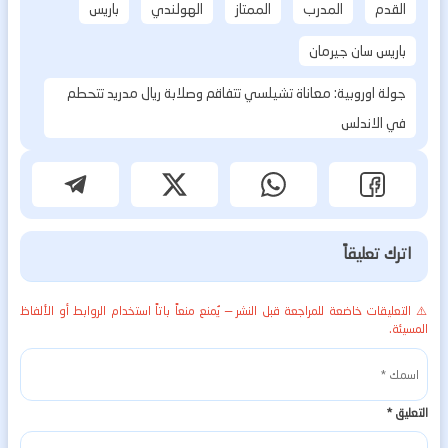
القدم
المدرب
الممتاز
الهولندي
باريس
باريس سان جيرمان
جولة اوروبية: معاناة تشيلسي تتفاقم وصلابة ريال مدريد تتحطم
في الاندلس
اترك تعليقاً
⚠️ التعليقات خاضعة للمراجعة قبل النشر — يُمنع منعاً باتاً استخدام الروابط أو الألفاظ
المسيئة.
التعليق
*